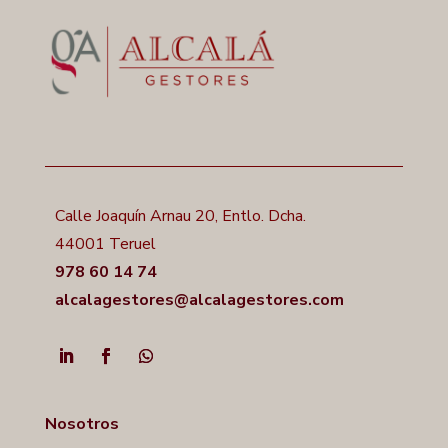
Calle Joaquín Arnau 20, Entlo. Dcha.
44001 Teruel
978 60 14 74
alcalagestores@alcalagestores.com
Nosotros