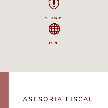

SEGUROS

LOPD
ASESORIA FISCAL