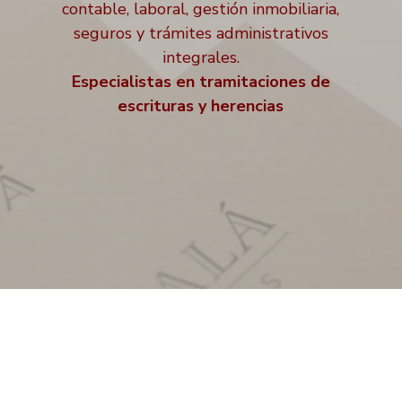
contable, laboral, gestión inmobiliaria,
seguros y trámites administrativos
integrales.
Especialistas en tramitaciones de
escrituras y herencias