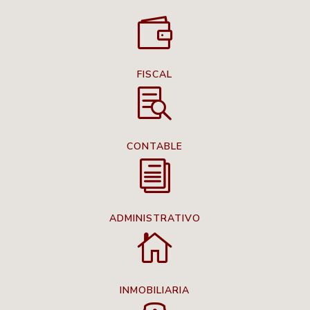

FISCAL

CONTABLE
i
ADMINISTRATIVO

INMOBILIARIA