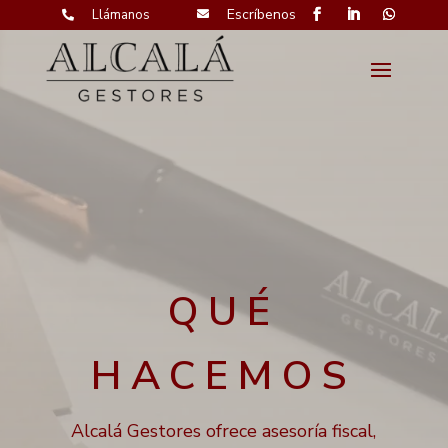
Escríbenos
Llámanos


QUÉ
HACEMOS
Alcalá Gestores ofrece asesoría fiscal,