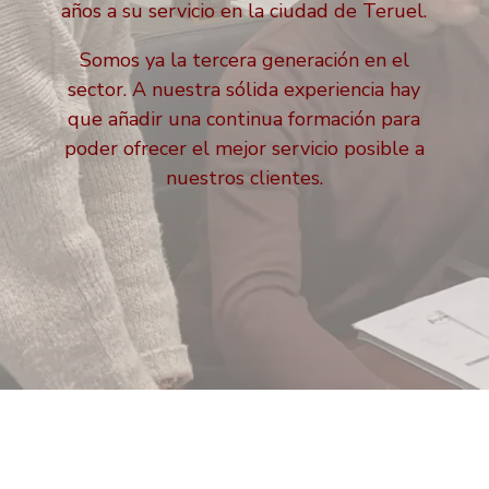
años a su servicio en la ciudad de Teruel.
Somos ya la tercera generación en el
sector. A nuestra sólida experiencia hay
que añadir una continua formación para
poder ofrecer el mejor servicio posible a
nuestros clientes.