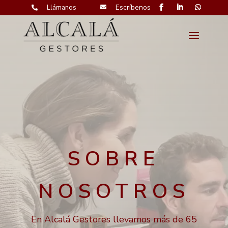
Escríbenos
Llámanos


SOBRE
NOSOTROS
En Alcalá Gestores llevamos más de 65