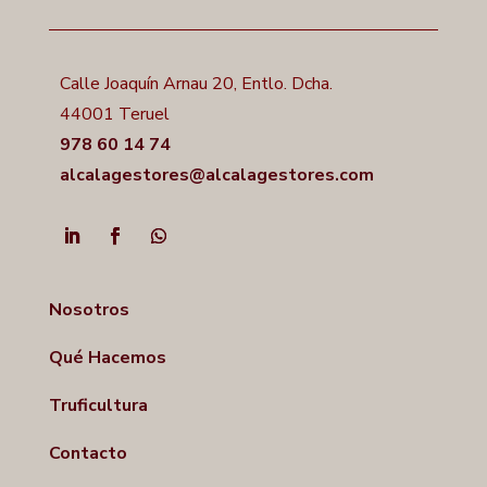
Calle Joaquín Arnau 20, Entlo. Dcha.
44001 Teruel
978 60 14 74
alcalagestores@alcalagestores.com
Nosotros
Qué Hacemos
Truficultura
Contacto